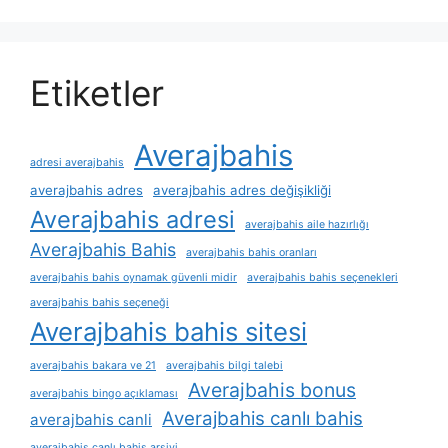
Etiketler
Averajbahis
adresi averajbahis
averajbahis adres
averajbahis adres değişikliği
Averajbahis adresi
averajbahis aile hazırlığı
Averajbahis Bahis
averajbahis bahis oranları
averajbahis bahis oynamak güvenli midir
averajbahis bahis seçenekleri
averajbahis bahis seçeneği
Averajbahis bahis sitesi
averajbahis bakara ve 21
averajbahis bilgi talebi
Averajbahis bonus
averajbahis bingo açıklaması
Averajbahis canlı bahis
averajbahis canli
averajbahis canlı bahis arşivi