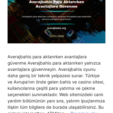
Averajbahis para aktarırken avantajlara
güvenme Averajbahis para aktarırken yalnızca
avantajlara güvenmeyin. Averajbahis oyunu
daha geniş bir teknik yelpazesi sunar. Türkiye
ve Avrupa’nın önde gelen bahis ve casino sitesi,
kullanıcılarına çeşitli para yatırma ve çekme
seçenekleri sunmaktadır. Web sitemizdeki canlı
yardım bölümünün yanı sıra, yatırım ipuçlarımıza
ilişkin tüm bilgilere de burada ulaşabilirsiniz. Bu