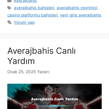
Averajbahis
Etiketler
averajbahis bahisleri
,
averajbahis çevrimiçi
casino platformu bahisleri
,
yeni giris averajbahis
Yorum yap
Averajbahis Canlı
Yardım
Ocak 25, 2025
Yazarı: