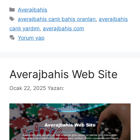
Kategoriler
Averajbahis
Etiketler
averajbahis canlı bahis oranları
,
averajbahis
canlı yardım
,
averajbahis com
Yorum yap
Averajbahis Web Site
Ocak 22, 2025
Yazarı: