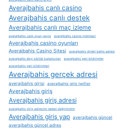
Averajbahis canlı casino
Averajbahis canlı destek
Averajbahis canlı maç izleme
averajbahis canlı oyun yayını
averajbahis casino i̇şletmesi
Averajbahis casino oyunları
Averajbahis Casino Sitesi
averajbahis direkt bahis adresi
averajbahis ekşi sözlük kullanıcıları
averajbahis geri bildirimler
averajbahis geri bildirimleri
Averajbahis gerçek adresi
averajbahis girisi
averajbahis giris twitter
Averajbahis giriş
Averajbahis giriş adresi
averajbahis giriş adresimi neden değiştirdim
Averajbahis giriş yap
averajbahis güncel
averajbahis güncel adres