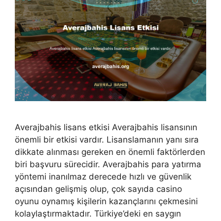
Averajbahis lisans etkisi Averajbahis lisansının
önemli bir etkisi vardır. Lisanslamanın yanı sıra
dikkate alınması gereken en önemli faktörlerden
biri başvuru sürecidir. Averajbahis para yatırma
yöntemi inanılmaz derecede hızlı ve güvenlik
açısından gelişmiş olup, çok sayıda casino
oyunu oynamış kişilerin kazançlarını çekmesini
kolaylaştırmaktadır. Türkiye’deki en saygın