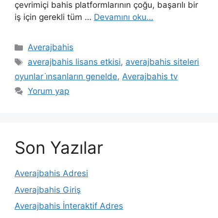
çevrimiçi bahis platformlarının çoğu, başarılı bir
iş için gerekli tüm …
Devamını oku…
Kategoriler
Averajbahis
Etiketler
averajbahis lisans etkisi
,
averajbahis siteleri
oyunlar i̇nsanların genelde
,
Averajbahis tv
Yorum yap
Son Yazılar
Averajbahis Adresi
Averajbahis Giriş
Averajbahis İnteraktif Adres