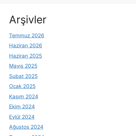
Arşivler
Temmuz 2026
Haziran 2026
Haziran 2025
Mayıs 2025
Şubat 2025
Ocak 2025
Kasım 2024
Ekim 2024
Eylül 2024
Ağustos 2024