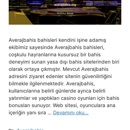
Averajbahis bahisleri kendini işine adamış
ekibimiz sayesinde Averajbahis bahisleri,
coşkulu hayranlarına kusursuz bir bahis
deneyimi sunan yasa dışı bahis sitelerinden biri
olarak ortaya çıkmıştır. Mevcut Averajbahis
adresini ziyaret edenler sitenin güvenilirliğini
bilmekle ilgilenmektedir. Averajbahis,
kullanıcılarına belirli günlerde ayrıca belirli
yatırımlar ve yaptıkları casino oyunları için bahis
bonusları sunuyor. Web sitesi, oyunculara ana
içeriğin yanı sıra …
Devamını oku…
Kategoriler