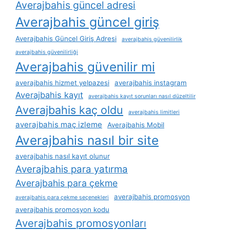
Averajbahis güncel adresi
Averajbahis güncel giriş
Averajbahis Güncel Giriş Adresi
averajbahis güvenilirlik
averajbahis güvenilirliği
Averajbahis güvenilir mi
averajbahis hizmet yelpazesi
averajbahis instagram
Averajbahis kayıt
averajbahis kayıt sorunları nasıl düzeltilir
Averajbahis kaç oldu
averajbahis limitleri
averajbahis maç izleme
Averajbahis Mobil
Averajbahis nasıl bir site
averajbahis nasıl kayıt olunur
Averajbahis para yatırma
Averajbahis para çekme
averajbahis promosyon
averajbahis para çekme seçenekleri
averajbahis promosyon kodu
Averajbahis promosyonları