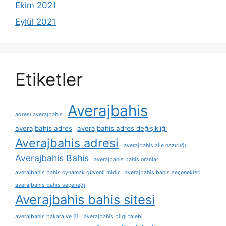
Ekim 2021
Eylül 2021
Etiketler
Averajbahis
adresi averajbahis
averajbahis adres
averajbahis adres değişikliği
Averajbahis adresi
averajbahis aile hazırlığı
Averajbahis Bahis
averajbahis bahis oranları
averajbahis bahis oynamak güvenli midir
averajbahis bahis seçenekleri
averajbahis bahis seçeneği
Averajbahis bahis sitesi
averajbahis bakara ve 21
averajbahis bilgi talebi