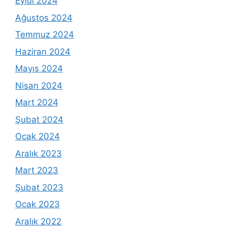
Eylül 2024
Ağustos 2024
Temmuz 2024
Haziran 2024
Mayıs 2024
Nisan 2024
Mart 2024
Şubat 2024
Ocak 2024
Aralık 2023
Mart 2023
Şubat 2023
Ocak 2023
Aralık 2022