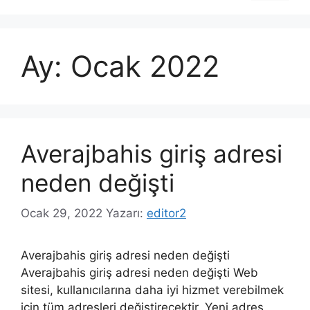
Ay:
Ocak 2022
Averajbahis giriş adresi
neden değişti
Ocak 29, 2022
Yazarı:
editor2
Averajbahis giriş adresi neden değişti
Averajbahis giriş adresi neden değişti Web
sitesi, kullanıcılarına daha iyi hizmet verebilmek
için tüm adresleri değiştirecektir. Yeni adres