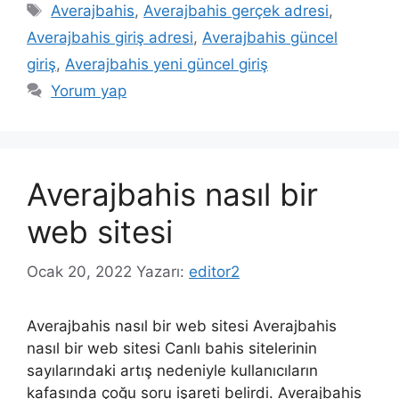
Etiketler
Averajbahis
,
Averajbahis gerçek adresi
,
Averajbahis giriş adresi
,
Averajbahis güncel
giriş
,
Averajbahis yeni güncel giriş
Yorum yap
Averajbahis nasıl bir
web sitesi
Ocak 20, 2022
Yazarı:
editor2
Averajbahis nasıl bir web sitesi Averajbahis
nasıl bir web sitesi Canlı bahis sitelerinin
sayılarındaki artış nedeniyle kullanıcıların
kafasında çoğu soru işareti belirdi. Averajbahis