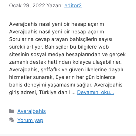
Ocak 29, 2022
Yazarı:
editor2
Averajbahis nasıl yeni bir hesap açarım
Averajbahis nasıl yeni bir hesap açarım
Sorularına cevap arayan bahisçilerin sayısı
sürekli artıyor. Bahisçiler bu bilgilere web
sitesinin sosyal medya hesaplarından ve gerçek
zamanlı destek hattından kolayca ulaşabilirler.
Averajbahis, şeffaflık ve güven ilkelerine dayalı
hizmetler sunarak, üyelerin her gün binlerce
bahis deneyimi yaşamasını sağlar. Averajbahis
giriş adresi, Türkiye dahil …
Devamını oku…
Kategoriler
Averajbahis
Yorum yap