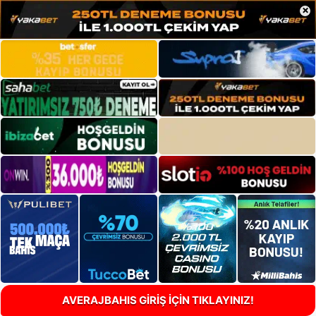
×
AVERAJBAHIS GİRİŞ İÇİN TIKLAYINIZ!