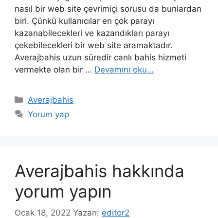
nasıl bir web site çevrimiçi sorusu da bunlardan
biri. Çünkü kullanıcılar en çok parayı
kazanabilecekleri ve kazandıkları parayı
çekebilecekleri bir web site aramaktadır.
Averajbahis uzun süredir canlı bahis hizmeti
vermekte olan bir …
Devamını oku…
Kategoriler
Averajbahis
Yorum yap
Averajbahis hakkında
yorum yapın
Ocak 18, 2022
Yazarı:
editor2