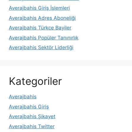
Averajbahis Giriş İşlemleri
Averajbahis Adres Aboneliği
Averajbahis Türkçe Bayiler
Averajbahis Popüler Tanınırlık
Averajbahis Sektör Liderliği
Kategoriler
Averajbahis
Averajbahis Giriş
Averajbahis Şikayet
Averajbahis Twitter