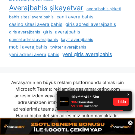
Averajbahis şikayetvar
averajbahis şirketi
canli averajbahis
bahis sitesi averajbahis
casino sitesi averajbahis
giris adresi averajbahis
girisi averajbahis
giris averajbahis
güncel adresi averajbahis
kayit averajbahis
mobil averajbahis
twitter averajbahis
yeni giris averajbahis
yeni adresi averajbahis
Avrasya'nın en büyük reklam platformunda olmak için
Microsoft Teams:
reklam@avrasyamarketing.com
adresimizden veya Telegram: @Avrasyamarketing
adresimizden irtibat kurabilirsiniz. (Tek iletişim
adreslerimiz teams / telegram ve mail adresimizdir.
Harici hiçbir iletişim adresimiz bulunmamaktadır.
×
Lütfen itibar etmeyiniz.) Türkiye yasalarına göre 7258
sayılı kanun uyarınca yasa dışı bahis oynamanın