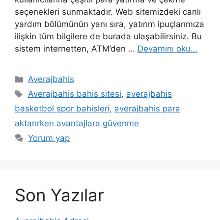
seçenekleri sunmaktadır. Web sitemizdeki canlı
yardım bölümünün yanı sıra, yatırım ipuçlarımıza
ilişkin tüm bilgilere de burada ulaşabilirsiniz. Bu
sistem internetten, ATM’den …
Devamını oku…
Kategoriler
Averajbahis
Etiketler
Averajbahis bahis sitesi
,
averajbahis
basketbol spor bahisleri
,
averajbahis para
aktarırken avantajlara güvenme
Yorum yap
Son Yazılar