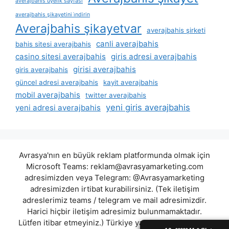
averajbahis üyelik sayfası
averajbahis şikayetini i̇ndirin
Averajbahis şikayetvar
averajbahis şirketi
canli averajbahis
bahis sitesi averajbahis
casino sitesi averajbahis
giris adresi averajbahis
girisi averajbahis
giris averajbahis
güncel adresi averajbahis
kayit averajbahis
mobil averajbahis
twitter averajbahis
yeni giris averajbahis
yeni adresi averajbahis
Avrasya'nın en büyük reklam platformunda olmak için
Microsoft Teams:
reklam@avrasyamarketing.com
adresimizden veya Telegram: @Avrasyamarketing
adresimizden irtibat kurabilirsiniz. (Tek iletişim
adreslerimiz teams / telegram ve mail adresimizdir.
Harici hiçbir iletişim adresimiz bulunmamaktadır.
Lütfen itibar etmeyiniz.) Türkiye yasalarına göre 7258