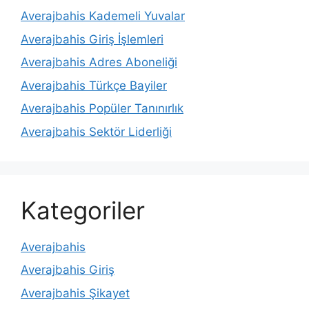
Averajbahis Kademeli Yuvalar
Averajbahis Giriş İşlemleri
Averajbahis Adres Aboneliği
Averajbahis Türkçe Bayiler
Averajbahis Popüler Tanınırlık
Averajbahis Sektör Liderliği
Kategoriler
Averajbahis
Averajbahis Giriş
Averajbahis Şikayet