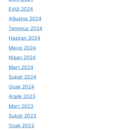
Eylül 2024
Ağustos 2024
Temmuz 2024
Haziran 2024
Mayıs 2024
Nisan 2024
Mart 2024
Şubat 2024
Ocak 2024
Aralık 2023
Mart 2023
Şubat 2023
Ocak 2023