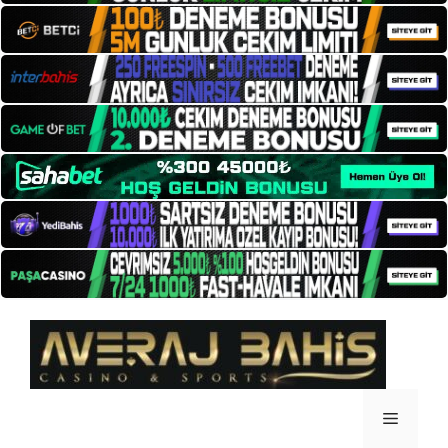
İçeriğe
atla
Menü