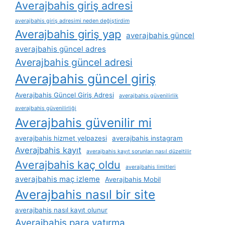
Averajbahis giriş adresi
averajbahis giriş adresimi neden değiştirdim
Averajbahis giriş yap
averajbahis güncel
averajbahis güncel adres
Averajbahis güncel adresi
Averajbahis güncel giriş
Averajbahis Güncel Giriş Adresi
averajbahis güvenilirlik
averajbahis güvenilirliği
Averajbahis güvenilir mi
averajbahis hizmet yelpazesi
averajbahis instagram
Averajbahis kayıt
averajbahis kayıt sorunları nasıl düzeltilir
Averajbahis kaç oldu
averajbahis limitleri
averajbahis maç izleme
Averajbahis Mobil
Averajbahis nasıl bir site
averajbahis nasıl kayıt olunur
Averajbahis para yatırma