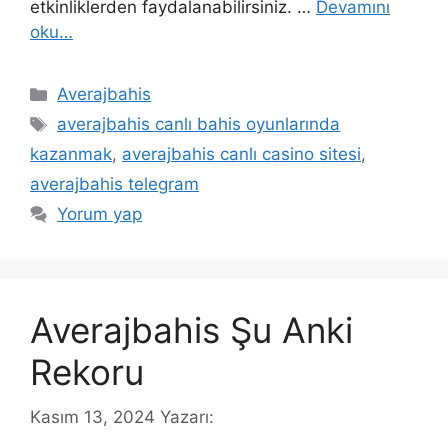
etkinliklerden faydalanabilirsiniz. …
Devamını
oku…
Kategoriler
Averajbahis
Etiketler
averajbahis canlı bahis oyunlarında
kazanmak
,
averajbahis canlı casino sitesi
,
averajbahis telegram
Yorum yap
Averajbahis Şu Anki
Rekoru
Kasım 13, 2024
Yazarı: