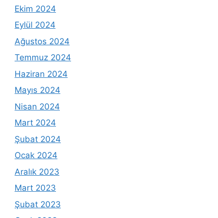
Ekim 2024
Eylül 2024
Ağustos 2024
Temmuz 2024
Haziran 2024
Mayıs 2024
Nisan 2024
Mart 2024
Şubat 2024
Ocak 2024
Aralık 2023
Mart 2023
Şubat 2023