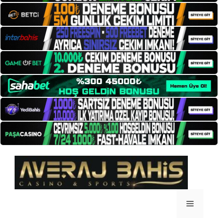
İçeriğe
atla
Menü