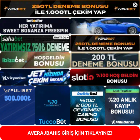
×
AVERAJBAHIS GİRİŞ İÇİN TIKLAYINIZ!