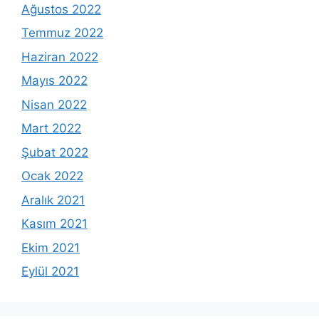
Ağustos 2022
Temmuz 2022
Haziran 2022
Mayıs 2022
Nisan 2022
Mart 2022
Şubat 2022
Ocak 2022
Aralık 2021
Kasım 2021
Ekim 2021
Eylül 2021