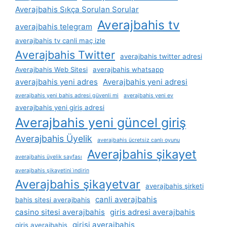
Averajbahis Sıkça Sorulan Sorular
Averajbahis tv
averajbahis telegram
averajbahis tv canli maç izle
Averajbahis Twitter
averajbahis twitter adresi
Averajbahis Web Sitesi
averajbahis whatsapp
averajbahis yeni adres
Averajbahis yeni adresi
averajbahis yeni bahis adresi güvenli mi
averajbahis yeni ev
averajbahis yeni giriş adresi
Averajbahis yeni güncel giriş
Averajbahis Üyelik
averajbahis ücretsiz canlı oyunu
Averajbahis şikayet
averajbahis üyelik sayfası
averajbahis şikayetini i̇ndirin
Averajbahis şikayetvar
averajbahis şirketi
canli averajbahis
bahis sitesi averajbahis
casino sitesi averajbahis
giris adresi averajbahis
girisi averajbahis
giris averajbahis