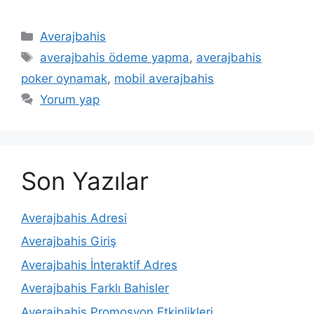
Kategoriler
Averajbahis
Etiketler
averajbahis ödeme yapma
,
averajbahis
poker oynamak
,
mobil averajbahis
Yorum yap
Son Yazılar
Averajbahis Adresi
Averajbahis Giriş
Averajbahis İnteraktif Adres
Averajbahis Farklı Bahisler
Averajbahis Promosyon Etkinlikleri