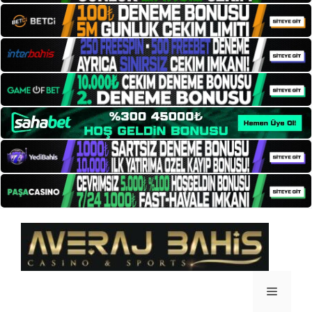
İçeriğe
atla
Menü