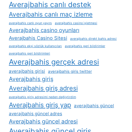
Averajbahis canlı destek
Averajbahis canlı maç izleme
averajbahis canlı oyun yayını
averajbahis casino i̇şletmesi
Averajbahis casino oyunları
Averajbahis Casino Sitesi
averajbahis direkt bahis adresi
averajbahis ekşi sözlük kullanıcıları
averajbahis geri bildirimler
averajbahis geri bildirimleri
Averajbahis gerçek adresi
averajbahis girisi
averajbahis giris twitter
Averajbahis giriş
Averajbahis giriş adresi
averajbahis giriş adresimi neden değiştirdim
Averajbahis giriş yap
averajbahis güncel
averajbahis güncel adres
Averajbahis güncel adresi
Averajbahis güncel giriş