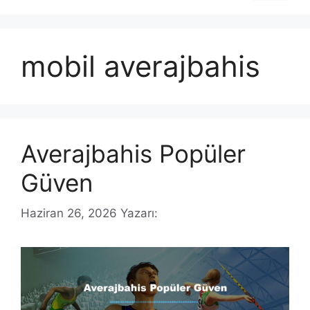
mobil averajbahis
Averajbahis Popüler
Güven
Haziran 26, 2026
Yazarı: