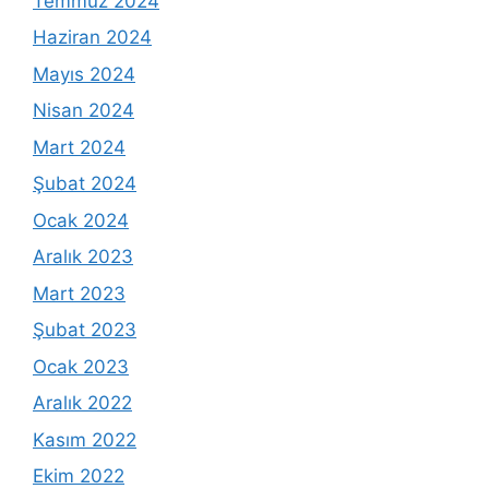
Temmuz 2024
Haziran 2024
Mayıs 2024
Nisan 2024
Mart 2024
Şubat 2024
Ocak 2024
Aralık 2023
Mart 2023
Şubat 2023
Ocak 2023
Aralık 2022
Kasım 2022
Ekim 2022