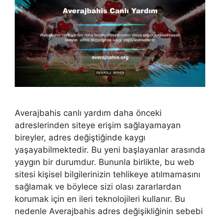
Averajbahis canlı yardım daha önceki
adreslerinden siteye erişim sağlayamayan
bireyler, adres değiştiğinde kaygı
yaşayabilmektedir. Bu yeni başlayanlar arasında
yaygın bir durumdur. Bununla birlikte, bu web
sitesi kişisel bilgilerinizin tehlikeye atılmamasını
sağlamak ve böylece sizi olası zararlardan
korumak için en ileri teknolojileri kullanır. Bu
nedenle Averajbahis adres değişikliğinin sebebi