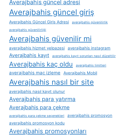
Averajbahis güncel adresi
Averajbahis güncel giriş
Averajbahis Güncel Giriş Adresi
averajbahis güvenilirlik
averajbahis güvenilirliği
Averajbahis güvenilir mi
averajbahis hizmet yelpazesi
averajbahis instagram
Averajbahis kayıt
averajbahis kayıt sorunları nasıl düzeltilir
Averajbahis kaç oldu
averajbahis limitleri
averajbahis maç izleme
Averajbahis Mobil
Averajbahis nasıl bir site
averajbahis nasıl kayıt olunur
Averajbahis para yatırma
Averajbahis para çekme
averajbahis promosyon
averajbahis para çekme seçenekleri
averajbahis promosyon kodu
Averajbahis promosyonları