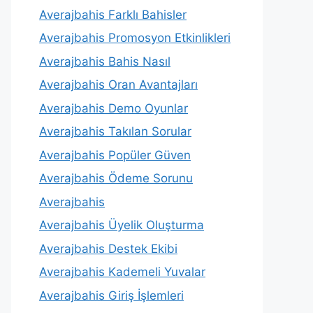
Averajbahis Farklı Bahisler
Averajbahis Promosyon Etkinlikleri
Averajbahis Bahis Nasıl
Averajbahis Oran Avantajları
Averajbahis Demo Oyunlar
Averajbahis Takılan Sorular
Averajbahis Popüler Güven
Averajbahis Ödeme Sorunu
Averajbahis
Averajbahis Üyelik Oluşturma
Averajbahis Destek Ekibi
Averajbahis Kademeli Yuvalar
Averajbahis Giriş İşlemleri