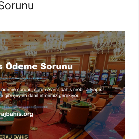
Sorunu