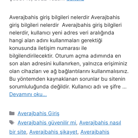
Averajbahis giriş bilgileri nelerdir Averajbahis
giriş bilgileri nelerdir Averajbahis giriş bilgileri
nelerdir, kullanıcı yeni adres veri aralığında
hangi alan adını kullanmaları gerektiği
konusunda iletişim numarası ile
bilgilendirilecektir. Oturum açma adımında en
son alan adresini kullanırken, yalnızca erişiminiz
olan cihazları ve ağ bağlantılarını kullanmalısınız.
Bu yöntemden kaynaklanan sorunlar bu sitenin
sorumluluğunda değildir. Kullanıcı adı ve şifre …
Devamını oku…
Kategoriler
Averajbahis Giriş
Etiketler
Averajbahis güvenilir mi
,
Averajbahis nasıl
bir site
,
Averajbahis şikayet
,
Averajbahis