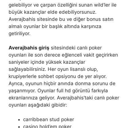
gelebiliyor ve çarpan özelliğini sunan wild’ler ile
büyük kazançlar elde edebiliyorsunuz.
Averajbahis sitesinde bu ve diğer bonus satın
almalı oyunlar bir başlık altında karşınıza
getiriliyor.
Averajbahis giriş
sitesindeki canlı poker
oyunları ile son derece eğlenceli vakit geçirirken
saniyeler içinde yüksek kazançlar
sağlayabilirsiniz. Her oyun lisanslı olup,
krupiyerlerle sohbet opsiyonu de yer alıyor.
Ayrıca, oyunun hiçbir anında donma sorunu de
yaşanmıyor. Oyunlar full hd görüntü farkıyla
ekranlarınıza geliyor. Averajbahis’taki canlı poker
oyunları aşağıdaki gibidir:
carribbean stud poker
casino hold’em poker