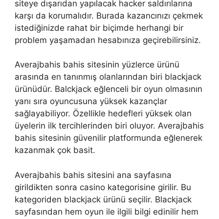
siteye dışarıdan yapılacak hacker saldırılarına
karşı da korumalıdır. Burada kazancınızı çekmek
istediğinizde rahat bir biçimde herhangi bir
problem yaşamadan hesabınıza geçirebilirsiniz.
Averajbahis bahis sitesinin yüzlerce ürünü
arasında en tanınmış olanlarından biri blackjack
ürünüdür. Balckjack eğlenceli bir oyun olmasının
yanı sıra oyuncusuna yüksek kazançlar
sağlayabiliyor. Özellikle hedefleri yüksek olan
üyelerin ilk tercihlerinden biri oluyor. Averajbahis
bahis sitesinin güvenilir platformunda eğlenerek
kazanmak çok basit.
Averajbahis bahis sitesini ana sayfasına
girildikten sonra casino kategorisine girilir. Bu
kategoriden blackjack ürünü seçilir. Blackjack
sayfasından hem oyun ile ilgili bilgi edinilir hem