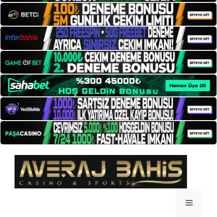
İçeriğe
atla
Menü