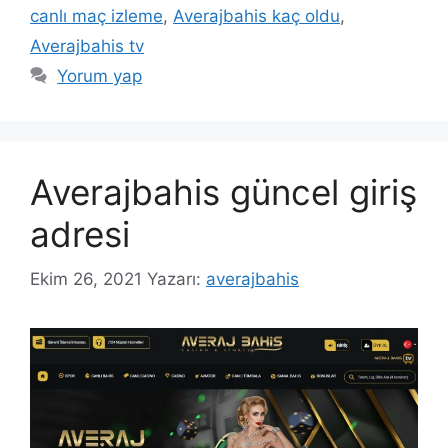
canlı maç izleme
,
Averajbahis kaç oldu
,
Averajbahis tv
Yorum yap
Averajbahis güncel giriş
adresi
Ekim 26, 2021
Yazarı:
averajbahis