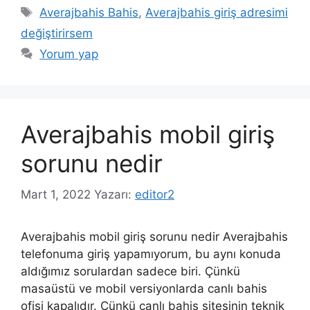
Etiketler
Averajbahis Bahis
,
Averajbahis giriş adresimi
değiştirirsem
Yorum yap
Averajbahis mobil giriş
sorunu nedir
Mart 1, 2022
Yazarı:
editor2
Averajbahis mobil giriş sorunu nedir Averajbahis
telefonuma giriş yapamıyorum, bu aynı konuda
aldığımız sorulardan sadece biri. Çünkü
masaüstü ve mobil versiyonlarda canlı bahis
ofisi kapalıdır. Çünkü canlı bahis sitesinin teknik