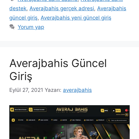
destek
,
Averajbahis gerçek adresi
,
Averajbahis
güncel giriş
,
Averajbahis yeni güncel giriş
Yorum yap
Averajbahis Güncel
Giriş
Eylül 27, 2021
Yazarı:
averajbahis