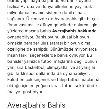
olarak yapılmaya başlandı. Bu bahis oyunu
hızlıca Avrupa ve dünya ülkelerine yayılarak
milyonlarca insanın sisteme dahil olması
sağlandı. Ülkemizde de Averajbahis gibi birçok
firma vasıtası ile dünya genelinde onlarca ligin
yüzlerce maçına bahis
Averajbahis hakkında
oynanabiliyor. Bahis oyunu ulusal bir oyun
olmakla beraber uluslararası bir oyun olma
özelliğine de sahiptir. Günümüzde milyonlarca
insan farklı seçeneklerde bahis oynuyor. Bu
bahisler yalnızca futbol maçlarına değil bunun
yanı sıra basketbol, olimpiyatlar ve at yarışları
gibi farklı spor dallarında da oynanabiliyor.
Fakat en çok seçenek ve talep futbol maçlarına
olduğu için en yoğun olarak futbol sektöründe
faaliyet gösteriyor.
Averajbahis Bahis