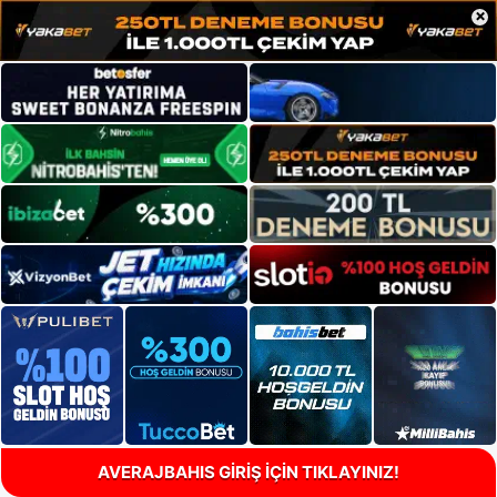
×
AVERAJBAHIS GİRİŞ İÇİN TIKLAYINIZ!