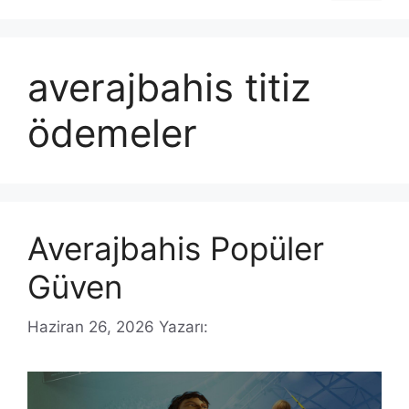
averajbahis titiz
ödemeler
Averajbahis Popüler
Güven
Haziran 26, 2026
Yazarı: