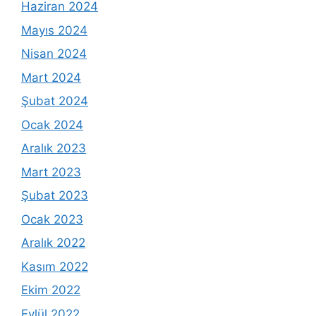
Haziran 2024
Mayıs 2024
Nisan 2024
Mart 2024
Şubat 2024
Ocak 2024
Aralık 2023
Mart 2023
Şubat 2023
Ocak 2023
Aralık 2022
Kasım 2022
Ekim 2022
Eylül 2022