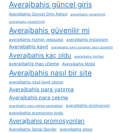
Averajbahis güncel giriş
Averajbahis Güncel Giriş Adresi
averajbahis güvenilirlik
averajbahis güvenilirliği
Averajbahis güvenilir mi
averajbahis hizmet yelpazesi
averajbahis instagram
Averajbahis kayıt
averajbahis kayıt sorunları nasıl düzeltilir
Averajbahis kaç oldu
averajbahis limitleri
averajbahis maç izleme
Averajbahis Mobil
Averajbahis nasıl bir site
averajbahis nasıl kayıt olunur
Averajbahis para yatırma
Averajbahis para çekme
averajbahis promosyon
averajbahis para çekme seçenekleri
averajbahis promosyon kodu
Averajbahis promosyonları
Averajbahis Sanal Sporlar
averajbahis sitesi