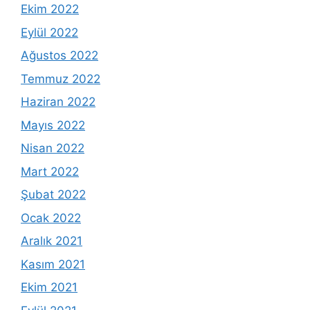
Ekim 2022
Eylül 2022
Ağustos 2022
Temmuz 2022
Haziran 2022
Mayıs 2022
Nisan 2022
Mart 2022
Şubat 2022
Ocak 2022
Aralık 2021
Kasım 2021
Ekim 2021