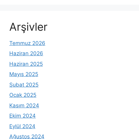
Arşivler
Temmuz 2026
Haziran 2026
Haziran 2025
Mayıs 2025
Şubat 2025
Ocak 2025
Kasım 2024
Ekim 2024
Eylül 2024
Ağustos 2024