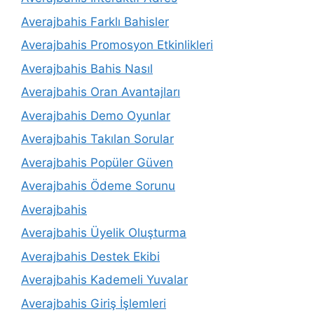
Averajbahis Farklı Bahisler
Averajbahis Promosyon Etkinlikleri
Averajbahis Bahis Nasıl
Averajbahis Oran Avantajları
Averajbahis Demo Oyunlar
Averajbahis Takılan Sorular
Averajbahis Popüler Güven
Averajbahis Ödeme Sorunu
Averajbahis
Averajbahis Üyelik Oluşturma
Averajbahis Destek Ekibi
Averajbahis Kademeli Yuvalar
Averajbahis Giriş İşlemleri