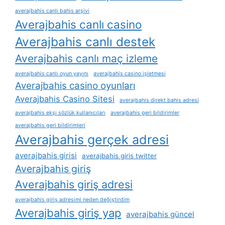
averajbahis canlı bahis arşivi
Averajbahis canlı casino
Averajbahis canlı destek
Averajbahis canlı maç izleme
averajbahis canlı oyun yayını
averajbahis casino i̇şletmesi
Averajbahis casino oyunları
Averajbahis Casino Sitesi
averajbahis direkt bahis adresi
averajbahis ekşi sözlük kullanıcıları
averajbahis geri bildirimler
averajbahis geri bildirimleri
Averajbahis gerçek adresi
averajbahis girisi
averajbahis giris twitter
Averajbahis giriş
Averajbahis giriş adresi
averajbahis giriş adresimi neden değiştirdim
Averajbahis giriş yap
averajbahis güncel