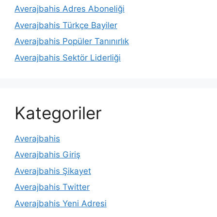
Averajbahis Adres Aboneliği
Averajbahis Türkçe Bayiler
Averajbahis Popüler Tanınırlık
Averajbahis Sektör Liderliği
Kategoriler
Averajbahis
Averajbahis Giriş
Averajbahis Şikayet
Averajbahis Twitter
Averajbahis Yeni Adresi