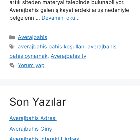
artık siteden materyal talebinde bulunabiliyor.
Averajbahis gelen şikayetlerdeki artış nedeniyle
belgelerin …
Devamını oku…
Kategoriler
Averajbahis
Etiketler
averajbahis bahis koşulları
,
averajbahis
bahis oynamak
,
Averajbahis tv
Yorum yap
Son Yazılar
Averajbahis Adresi
Averajbahis Giriş
Averajbahis İnteraktif Adres