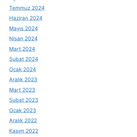
Temmuz 2024
Haziran 2024
Mayıs 2024
Nisan 2024
Mart 2024
Şubat 2024
Ocak 2024
Aralık 2023
Mart 2023
Şubat 2023
Ocak 2023
Aralık 2022
Kasım 2022