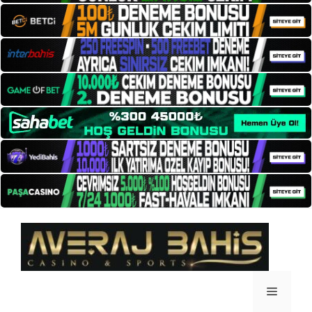
İçeriğe
atla
Menü