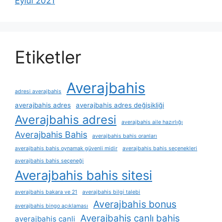
Eylül 2021
Etiketler
Averajbahis
adresi averajbahis
averajbahis adres
averajbahis adres değişikliği
Averajbahis adresi
averajbahis aile hazırlığı
Averajbahis Bahis
averajbahis bahis oranları
averajbahis bahis oynamak güvenli midir
averajbahis bahis seçenekleri
averajbahis bahis seçeneği
Averajbahis bahis sitesi
averajbahis bakara ve 21
averajbahis bilgi talebi
Averajbahis bonus
averajbahis bingo açıklaması
Averajbahis canlı bahis
averajbahis canli