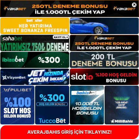
×
AVERAJBAHIS GİRİŞ İÇİN TIKLAYINIZ!