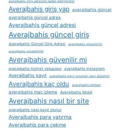
averajbahis giriş adresimi neden değiştirdim
Averajbahis giriş yap
averajbahis güncel
averajbahis güncel adres
Averajbahis güncel adresi
Averajbahis güncel giriş
Averajbahis Güncel Giriş Adresi
averajbahis güvenilirlik
averajbahis güvenilirliği
Averajbahis güvenilir mi
averajbahis hizmet yelpazesi
averajbahis instagram
Averajbahis kayıt
averajbahis kayıt sorunları nasıl düzeltilir
Averajbahis kaç oldu
averajbahis limitleri
averajbahis maç izleme
Averajbahis Mobil
Averajbahis nasıl bir site
averajbahis nasıl kayıt olunur
Averajbahis para yatırma
Averajbahis para çekme