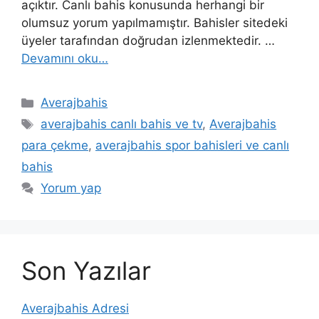
açıktır. Canlı bahis konusunda herhangi bir
olumsuz yorum yapılmamıştır. Bahisler sitedeki
üyeler tarafından doğrudan izlenmektedir. …
Devamını oku…
Kategoriler
Averajbahis
Etiketler
averajbahis canlı bahis ve tv
,
Averajbahis
para çekme
,
averajbahis spor bahisleri ve canlı
bahis
Yorum yap
Son Yazılar
Averajbahis Adresi