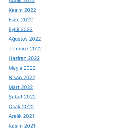
Aralık 2022
Kasım 2022
Ekim 2022
Eylül 2022
Ağustos 2022
Temmuz 2022
Haziran 2022
Mayıs 2022
Nisan 2022
Mart 2022
Şubat 2022
Ocak 2022
Aralık 2021
Kasım 2021