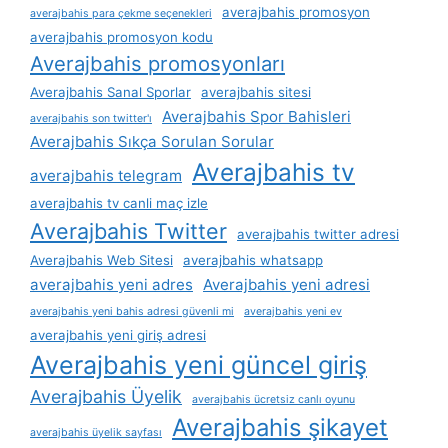
averajbahis promosyon
averajbahis para çekme seçenekleri
averajbahis promosyon kodu
Averajbahis promosyonları
Averajbahis Sanal Sporlar
averajbahis sitesi
Averajbahis Spor Bahisleri
averajbahis son twitter'ı
Averajbahis Sıkça Sorulan Sorular
Averajbahis tv
averajbahis telegram
averajbahis tv canli maç izle
Averajbahis Twitter
averajbahis twitter adresi
Averajbahis Web Sitesi
averajbahis whatsapp
averajbahis yeni adres
Averajbahis yeni adresi
averajbahis yeni bahis adresi güvenli mi
averajbahis yeni ev
averajbahis yeni giriş adresi
Averajbahis yeni güncel giriş
Averajbahis Üyelik
averajbahis ücretsiz canlı oyunu
Averajbahis şikayet
averajbahis üyelik sayfası