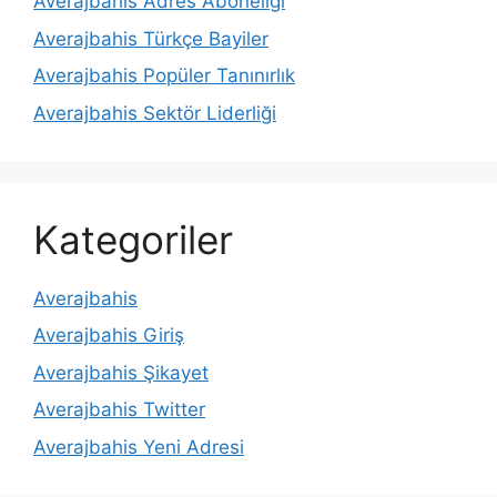
Averajbahis Adres Aboneliği
Averajbahis Türkçe Bayiler
Averajbahis Popüler Tanınırlık
Averajbahis Sektör Liderliği
Kategoriler
Averajbahis
Averajbahis Giriş
Averajbahis Şikayet
Averajbahis Twitter
Averajbahis Yeni Adresi