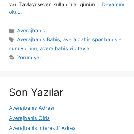
var. Tavlayı seven kullanıcılar günün …
Devamını
oku…
Kategoriler
Averajbahis
Etiketler
Averajbahis Bahis
,
averajbahis spor bahisleri
sunuyor mu
,
averajbahis vip tavla
Yorum yap
Son Yazılar
Averajbahis Adresi
Averajbahis Giriş
Averajbahis İnteraktif Adres