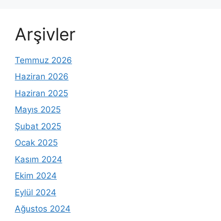
Arşivler
Temmuz 2026
Haziran 2026
Haziran 2025
Mayıs 2025
Şubat 2025
Ocak 2025
Kasım 2024
Ekim 2024
Eylül 2024
Ağustos 2024