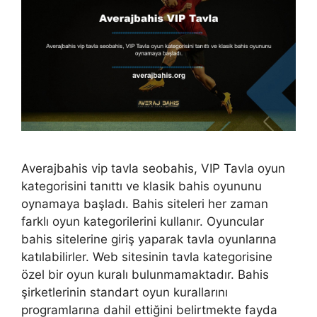
Averajbahis vip tavla seobahis, VIP Tavla oyun
kategorisini tanıttı ve klasik bahis oyununu
oynamaya başladı. Bahis siteleri her zaman
farklı oyun kategorilerini kullanır. Oyuncular
bahis sitelerine giriş yaparak tavla oyunlarına
katılabilirler. Web sitesinin tavla kategorisine
özel bir oyun kuralı bulunmamaktadır. Bahis
şirketlerinin standart oyun kurallarını
programlarına dahil ettiğini belirtmekte fayda