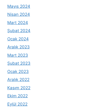
Mayıs 2024
Nisan 2024
Mart 2024
Şubat 2024
Ocak 2024
Aralık 2023
Mart 2023
Şubat 2023
Ocak 2023
Aralık 2022
Kasım 2022
Ekim 2022
Eylül 2022