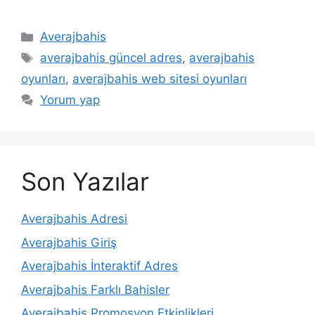
Kategoriler
Averajbahis
Etiketler
averajbahis güncel adres
,
averajbahis
oyunları
,
averajbahis web sitesi oyunları
Yorum yap
Son Yazılar
Averajbahis Adresi
Averajbahis Giriş
Averajbahis İnteraktif Adres
Averajbahis Farklı Bahisler
Averajbahis Promosyon Etkinlikleri