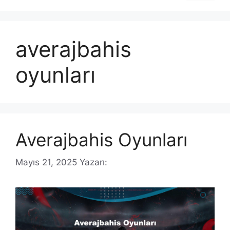
averajbahis
oyunları
Averajbahis Oyunları
Mayıs 21, 2025
Yazarı: