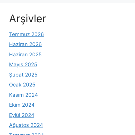
Arşivler
Temmuz 2026
Haziran 2026
Haziran 2025
Mayıs 2025
Şubat 2025
Ocak 2025
Kasım 2024
Ekim 2024
Eylül 2024
Ağustos 2024