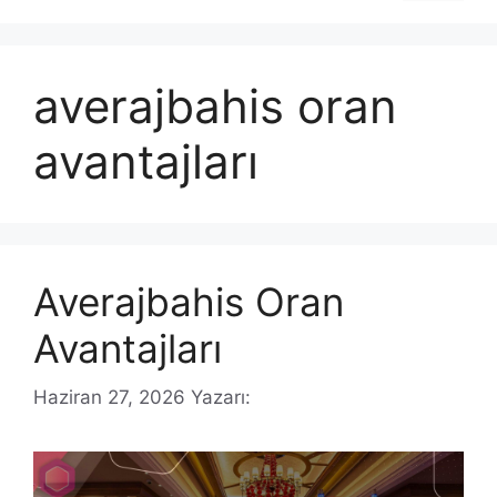
averajbahis oran
avantajları
Averajbahis Oran
Avantajları
Haziran 27, 2026
Yazarı: