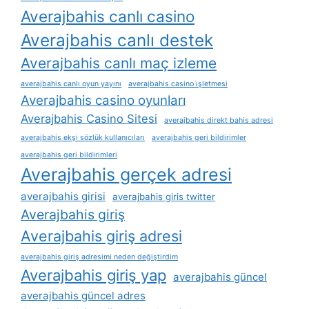
Averajbahis canlı casino
Averajbahis canlı destek
Averajbahis canlı maç izleme
averajbahis canlı oyun yayını
averajbahis casino i̇şletmesi
Averajbahis casino oyunları
Averajbahis Casino Sitesi
averajbahis direkt bahis adresi
averajbahis ekşi sözlük kullanıcıları
averajbahis geri bildirimler
averajbahis geri bildirimleri
Averajbahis gerçek adresi
averajbahis girisi
averajbahis giris twitter
Averajbahis giriş
Averajbahis giriş adresi
averajbahis giriş adresimi neden değiştirdim
Averajbahis giriş yap
averajbahis güncel
averajbahis güncel adres