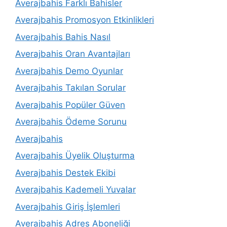
Averajbahis Farklı Bahisler
Averajbahis Promosyon Etkinlikleri
Averajbahis Bahis Nasıl
Averajbahis Oran Avantajları
Averajbahis Demo Oyunlar
Averajbahis Takılan Sorular
Averajbahis Popüler Güven
Averajbahis Ödeme Sorunu
Averajbahis
Averajbahis Üyelik Oluşturma
Averajbahis Destek Ekibi
Averajbahis Kademeli Yuvalar
Averajbahis Giriş İşlemleri
Averajbahis Adres Aboneliği