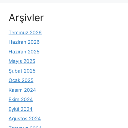
Arşivler
Temmuz 2026
Haziran 2026
Haziran 2025
Mayıs 2025
Şubat 2025
Ocak 2025
Kasım 2024
Ekim 2024
Eylül 2024
Ağustos 2024