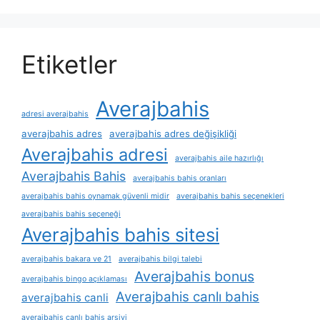
Etiketler
Averajbahis
adresi averajbahis
averajbahis adres
averajbahis adres değişikliği
Averajbahis adresi
averajbahis aile hazırlığı
Averajbahis Bahis
averajbahis bahis oranları
averajbahis bahis oynamak güvenli midir
averajbahis bahis seçenekleri
averajbahis bahis seçeneği
Averajbahis bahis sitesi
averajbahis bakara ve 21
averajbahis bilgi talebi
Averajbahis bonus
averajbahis bingo açıklaması
Averajbahis canlı bahis
averajbahis canli
averajbahis canlı bahis arşivi