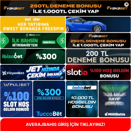
×
AVERAJBAHIS GİRİŞ İÇİN TIKLAYINIZ!