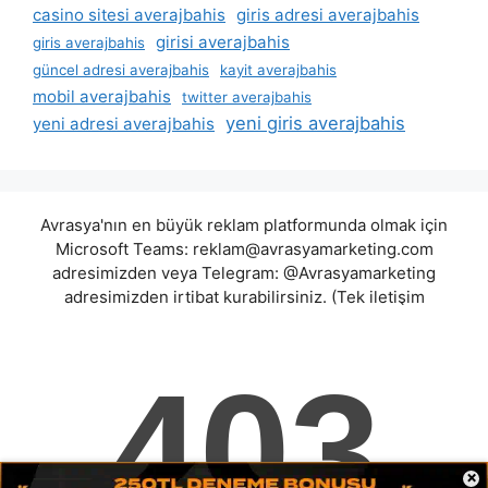
casino sitesi averajbahis
giris adresi averajbahis
girisi averajbahis
giris averajbahis
güncel adresi averajbahis
kayit averajbahis
mobil averajbahis
twitter averajbahis
yeni giris averajbahis
yeni adresi averajbahis
Avrasya'nın en büyük reklam platformunda olmak için
Microsoft Teams:
reklam@avrasyamarketing.com
adresimizden veya Telegram: @Avrasyamarketing
adresimizden irtibat kurabilirsiniz. (Tek iletişim
adreslerimiz teams / telegram ve mail adresimizdir.
Harici hiçbir iletişim adresimiz bulunmamaktadır.
Lütfen itibar etmeyiniz.) Türkiye yasalarına göre 7258
sayılı kanun uyarınca yasa dışı bahis oynamanın
cezaları mevcuttur. Şu an bulunduğunuz site hiç bir
şekilde illegal bahis oyunları oynatmıyor ve oynamaya
aracı olmuyordur.
artemisbet
|
huhubet
|
betranos
|
×