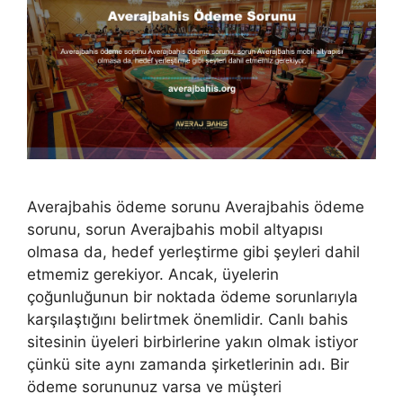
Averajbahis ödeme sorunu Averajbahis ödeme
sorunu, sorun Averajbahis mobil altyapısı
olmasa da, hedef yerleştirme gibi şeyleri dahil
etmemiz gerekiyor. Ancak, üyelerin
çoğunluğunun bir noktada ödeme sorunlarıyla
karşılaştığını belirtmek önemlidir. Canlı bahis
sitesinin üyeleri birbirlerine yakın olmak istiyor
çünkü site aynı zamanda şirketlerinin adı. Bir
ödeme sorununuz varsa ve müşteri