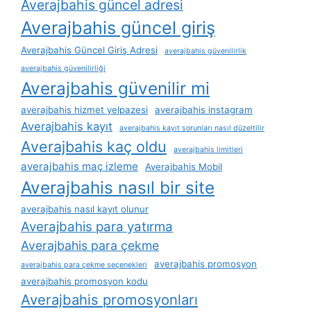
Averajbahis güncel adresi
Averajbahis güncel giriş
Averajbahis Güncel Giriş Adresi
averajbahis güvenilirlik
averajbahis güvenilirliği
Averajbahis güvenilir mi
averajbahis hizmet yelpazesi
averajbahis instagram
Averajbahis kayıt
averajbahis kayıt sorunları nasıl düzeltilir
Averajbahis kaç oldu
averajbahis limitleri
averajbahis maç izleme
Averajbahis Mobil
Averajbahis nasıl bir site
averajbahis nasıl kayıt olunur
Averajbahis para yatırma
Averajbahis para çekme
averajbahis promosyon
averajbahis para çekme seçenekleri
averajbahis promosyon kodu
Averajbahis promosyonları