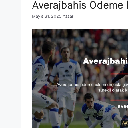
Averajbahis Ödeme İ
Mayıs 31, 2025
Yazarı: