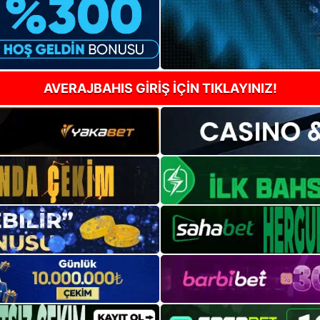
AVERAJBAHIS GİRİŞ İÇİN TIKLAYINIZ!