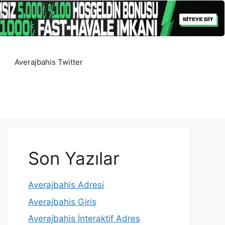
Averajbahis Twitter
Son Yazılar
Averajbahis Adresi
Averajbahis Giriş
Averajbahis İnteraktif Adres