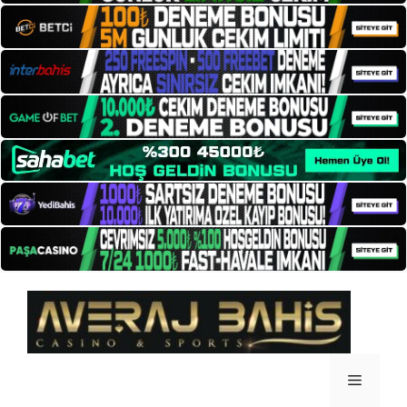
İçeriğe
atla
Menü