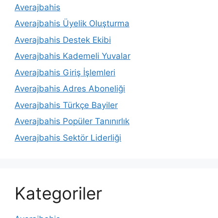
Averajbahis
Averajbahis Üyelik Oluşturma
Averajbahis Destek Ekibi
Averajbahis Kademeli Yuvalar
Averajbahis Giriş İşlemleri
Averajbahis Adres Aboneliği
Averajbahis Türkçe Bayiler
Averajbahis Popüler Tanınırlık
Averajbahis Sektör Liderliği
Kategoriler