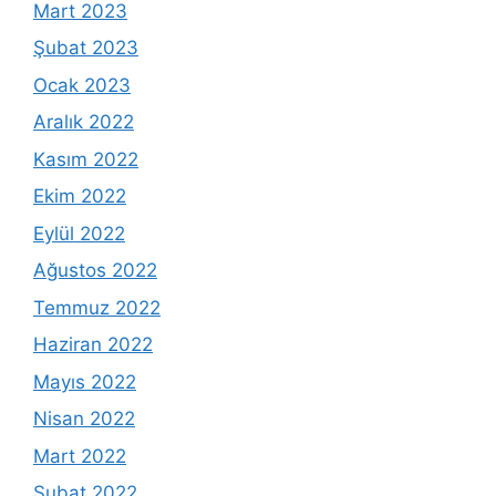
Mart 2023
Şubat 2023
Ocak 2023
Aralık 2022
Kasım 2022
Ekim 2022
Eylül 2022
Ağustos 2022
Temmuz 2022
Haziran 2022
Mayıs 2022
Nisan 2022
Mart 2022
Şubat 2022