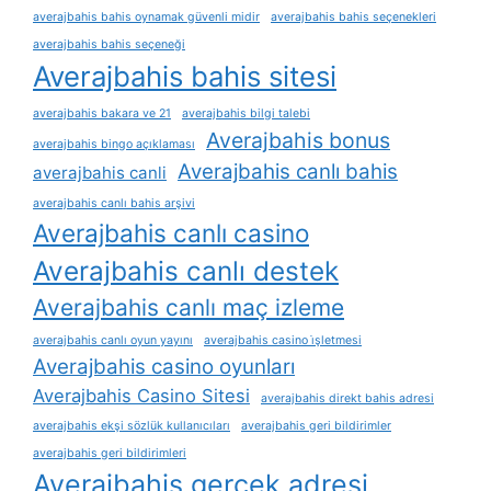
averajbahis bahis oynamak güvenli midir
averajbahis bahis seçenekleri
averajbahis bahis seçeneği
Averajbahis bahis sitesi
averajbahis bakara ve 21
averajbahis bilgi talebi
Averajbahis bonus
averajbahis bingo açıklaması
Averajbahis canlı bahis
averajbahis canli
averajbahis canlı bahis arşivi
Averajbahis canlı casino
Averajbahis canlı destek
Averajbahis canlı maç izleme
averajbahis canlı oyun yayını
averajbahis casino i̇şletmesi
Averajbahis casino oyunları
Averajbahis Casino Sitesi
averajbahis direkt bahis adresi
averajbahis ekşi sözlük kullanıcıları
averajbahis geri bildirimler
averajbahis geri bildirimleri
Averajbahis gerçek adresi