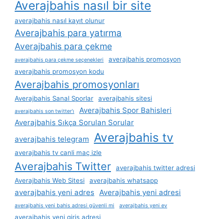
Averajbahis nasıl bir site
averajbahis nasıl kayıt olunur
Averajbahis para yatırma
Averajbahis para çekme
averajbahis promosyon
averajbahis para çekme seçenekleri
averajbahis promosyon kodu
Averajbahis promosyonları
Averajbahis Sanal Sporlar
averajbahis sitesi
Averajbahis Spor Bahisleri
averajbahis son twitter'ı
Averajbahis Sıkça Sorulan Sorular
Averajbahis tv
averajbahis telegram
averajbahis tv canli maç izle
Averajbahis Twitter
averajbahis twitter adresi
Averajbahis Web Sitesi
averajbahis whatsapp
averajbahis yeni adres
Averajbahis yeni adresi
averajbahis yeni bahis adresi güvenli mi
averajbahis yeni ev
averajbahis yeni giriş adresi