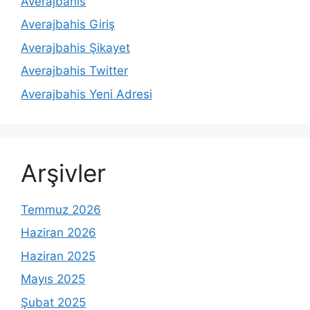
Averajbahis
Averajbahis Giriş
Averajbahis Şikayet
Averajbahis Twitter
Averajbahis Yeni Adresi
Arşivler
Temmuz 2026
Haziran 2026
Haziran 2025
Mayıs 2025
Şubat 2025