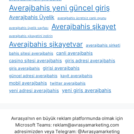
Averajbahis yeni güncel giriş
Averajbahis Üyelik
averajbahis ücretsiz canlı oyunu
Averajbahis şikayet
averajbahis üyelik sayfası
averajbahis şikayetini i̇ndirin
Averajbahis şikayetvar
averajbahis şirketi
canli averajbahis
bahis sitesi averajbahis
casino sitesi averajbahis
giris adresi averajbahis
girisi averajbahis
giris averajbahis
güncel adresi averajbahis
kayit averajbahis
mobil averajbahis
twitter averajbahis
yeni giris averajbahis
yeni adresi averajbahis
Avrasya'nın en büyük reklam platformunda olmak için
Microsoft Teams:
reklam@avrasyamarketing.com
adresimizden veya Telegram: @Avrasyamarketing