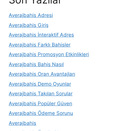
Averajbahis Adresi
Averajbahis Giriş
Averajbahis İnteraktif Adres
Averajbahis Farklı Bahisler
Averajbahis Promosyon Etkinlikleri
Averajbahis Bahis Nasıl
Averajbahis Oran Avantajları
Averajbahis Demo Oyunlar
Averajbahis Takılan Sorular
Averajbahis Popüler Güven
Averajbahis Ödeme Sorunu
Averajbahis