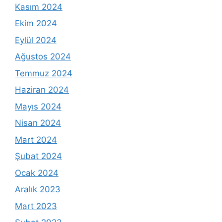
Kasım 2024
Ekim 2024
Eylül 2024
Ağustos 2024
Temmuz 2024
Haziran 2024
Mayıs 2024
Nisan 2024
Mart 2024
Şubat 2024
Ocak 2024
Aralık 2023
Mart 2023