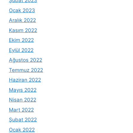
Şubat 2023
Ocak 2023
Aralık 2022
Kasım 2022
Ekim 2022
Eylül 2022
Ağustos 2022
Temmuz 2022
Haziran 2022
Mayıs 2022
Nisan 2022
Mart 2022
Şubat 2022
Ocak 2022