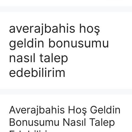
averajbahis hoş
geldin bonusumu
nasıl talep
edebilirim
Averajbahis Hoş Geldin
Bonusumu Nasıl Talep