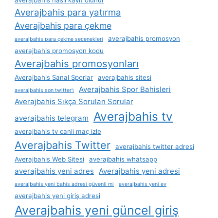
Averajbahis para yatırma
Averajbahis para çekme
averajbahis promosyon
averajbahis para çekme seçenekleri
averajbahis promosyon kodu
Averajbahis promosyonları
Averajbahis Sanal Sporlar
averajbahis sitesi
Averajbahis Spor Bahisleri
averajbahis son twitter'ı
Averajbahis Sıkça Sorulan Sorular
Averajbahis tv
averajbahis telegram
averajbahis tv canli maç izle
Averajbahis Twitter
averajbahis twitter adresi
Averajbahis Web Sitesi
averajbahis whatsapp
averajbahis yeni adres
Averajbahis yeni adresi
averajbahis yeni bahis adresi güvenli mi
averajbahis yeni ev
averajbahis yeni giriş adresi
Averajbahis yeni güncel giriş