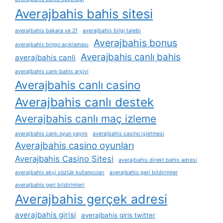
Averajbahis bahis sitesi
averajbahis bakara ve 21
averajbahis bilgi talebi
Averajbahis bonus
averajbahis bingo açıklaması
Averajbahis canlı bahis
averajbahis canli
averajbahis canlı bahis arşivi
Averajbahis canlı casino
Averajbahis canlı destek
Averajbahis canlı maç izleme
averajbahis canlı oyun yayını
averajbahis casino i̇şletmesi
Averajbahis casino oyunları
Averajbahis Casino Sitesi
averajbahis direkt bahis adresi
averajbahis ekşi sözlük kullanıcıları
averajbahis geri bildirimler
averajbahis geri bildirimleri
Averajbahis gerçek adresi
averajbahis girisi
averajbahis giris twitter