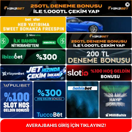
×
AVERAJBAHIS GİRİŞ İÇİN TIKLAYINIZ!