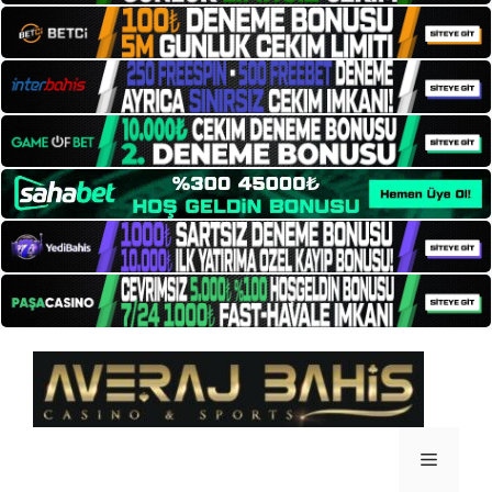
İçeriğe
atla
Menü