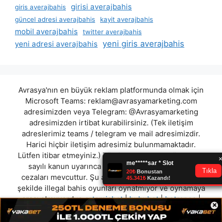
girisi averajbahis
giris averajbahis
güncel adresi averajbahis
kayit averajbahis
mobil averajbahis
twitter averajbahis
yeni giris averajbahis
yeni adresi averajbahis
Avrasya'nın en büyük reklam platformunda olmak için
Microsoft Teams:
reklam@avrasyamarketing.com
adresimizden veya Telegram: @Avrasyamarketing
adresimizden irtibat kurabilirsiniz. (Tek iletişim
adreslerimiz teams / telegram ve mail adresimizdir.
Harici hiçbir iletişim adresimiz bulunmamaktadır.
Lütfen itibar etmeyiniz.) Türkiye yasalarına göre 7258
sayılı kanun uyarınca yasa dışı bahis oynamanın
cezaları mevcuttur. Şu an bulunduğunuz site hiç bir
şekilde illegal bahis oyunları oynatmıyor ve oynamaya
aracı olmuyordur.
artemisbet
|
huhubet
|
betranos
|
×
rolletto
|
essbahis
|
turbobet
|
pinbahis
|
takvimbet