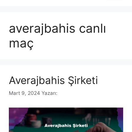
averajbahis canlı
maç
Averajbahis Şirketi
Mart 9, 2024
Yazarı: