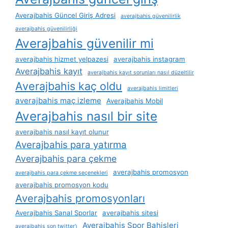
Averajbahis Güncel Giriş Adresi
averajbahis güvenilirlik
averajbahis güvenilirliği
Averajbahis güvenilir mi
averajbahis hizmet yelpazesi
averajbahis instagram
Averajbahis kayıt
averajbahis kayıt sorunları nasıl düzeltilir
Averajbahis kaç oldu
averajbahis limitleri
averajbahis maç izleme
Averajbahis Mobil
Averajbahis nasıl bir site
averajbahis nasıl kayıt olunur
Averajbahis para yatırma
Averajbahis para çekme
averajbahis promosyon
averajbahis para çekme seçenekleri
averajbahis promosyon kodu
Averajbahis promosyonları
Averajbahis Sanal Sporlar
averajbahis sitesi
Averajbahis Spor Bahisleri
averajbahis son twitter'ı