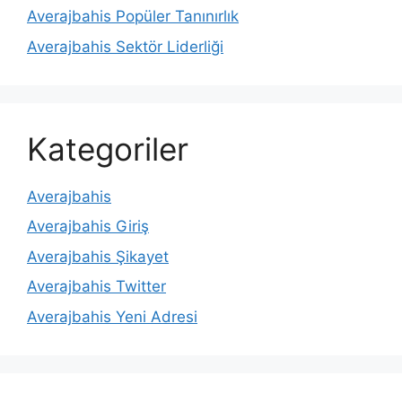
Averajbahis Popüler Tanınırlık
Averajbahis Sektör Liderliği
Kategoriler
Averajbahis
Averajbahis Giriş
Averajbahis Şikayet
Averajbahis Twitter
Averajbahis Yeni Adresi