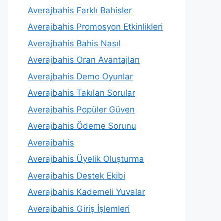
Averajbahis Farklı Bahisler
Averajbahis Promosyon Etkinlikleri
Averajbahis Bahis Nasıl
Averajbahis Oran Avantajları
Averajbahis Demo Oyunlar
Averajbahis Takılan Sorular
Averajbahis Popüler Güven
Averajbahis Ödeme Sorunu
Averajbahis
Averajbahis Üyelik Oluşturma
Averajbahis Destek Ekibi
Averajbahis Kademeli Yuvalar
Averajbahis Giriş İşlemleri