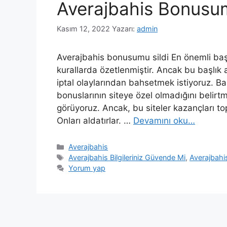
Averajbahis Bonusum
Kasım 12, 2022
Yazarı:
admin
Averajbahis bonusumu sildi En önemli baş
kurallarda özetlenmiştir. Ancak bu başlık a
iptal olaylarından bahsetmek istiyoruz. Bah
bonuslarının siteye özel olmadığını belirtm
görüyoruz. Ancak, bu siteler kazançları to
Onları aldatırlar. …
Devamını oku…
Kategoriler
Averajbahis
Etiketler
Averajbahis Bilgileriniz Güvende Mi
,
Averajbahi
Yorum yap