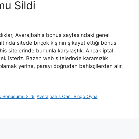
u Sildi
lıklar, Averajbahis bonus sayfasındaki genel
ltında sitede birçok kişinin şikayet ettiği bonus
is sitelerinde bununla karşılaştık. Ancak iptal
ek isteriz. Bazen web sitelerinde kararsızlık
plamak yerine, parayı doğrudan bahisçilerden alır.
s Bonusumu Sildi
,
Averajbahis Canlı Bingo Oyna