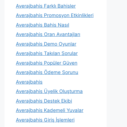
Averajbahis Farklı Bahisler
Averajbahis Promosyon Etkinlikleri
Averajbahis Bahis Nasıl
Averajbahis Oran Avantajları
Averajbahis Demo Oyunlar
Averajbahis Takılan Sorular
Averajbahis Popüler Güven
Averajbahis Ödeme Sorunu
Averajbahis
Averajbahis Üyelik Oluşturma
Averajbahis Destek Ekibi
Averajbahis Kademeli Yuvalar
Averajbahis Giriş İşlemleri