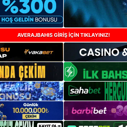
AVERAJBAHIS GİRİŞ İÇİN TIKLAYINIZ!