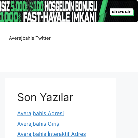
Averajbahis Twitter
Son Yazılar
Averajbahis Adresi
Averajbahis Giriş
Averajbahis İnteraktif Adres