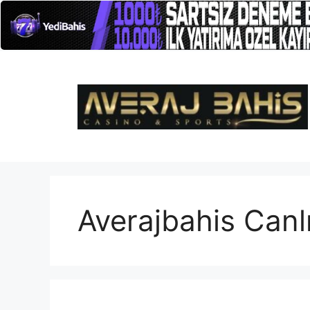
İçeriğe
atla
Averajbahis Canl