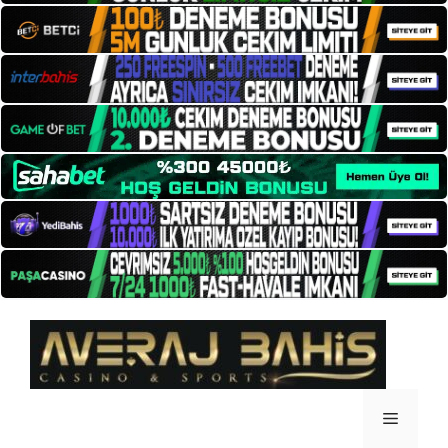
İçeriğe
atla
Menü