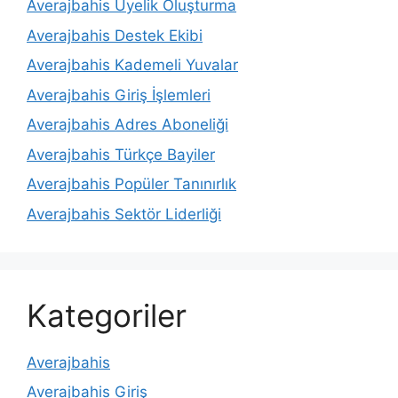
Averajbahis Üyelik Oluşturma
Averajbahis Destek Ekibi
Averajbahis Kademeli Yuvalar
Averajbahis Giriş İşlemleri
Averajbahis Adres Aboneliği
Averajbahis Türkçe Bayiler
Averajbahis Popüler Tanınırlık
Averajbahis Sektör Liderliği
Kategoriler
Averajbahis
Averajbahis Giriş