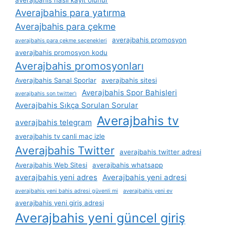
Averajbahis para yatırma
Averajbahis para çekme
averajbahis promosyon
averajbahis para çekme seçenekleri
averajbahis promosyon kodu
Averajbahis promosyonları
Averajbahis Sanal Sporlar
averajbahis sitesi
Averajbahis Spor Bahisleri
averajbahis son twitter'ı
Averajbahis Sıkça Sorulan Sorular
Averajbahis tv
averajbahis telegram
averajbahis tv canli maç izle
Averajbahis Twitter
averajbahis twitter adresi
Averajbahis Web Sitesi
averajbahis whatsapp
averajbahis yeni adres
Averajbahis yeni adresi
averajbahis yeni bahis adresi güvenli mi
averajbahis yeni ev
averajbahis yeni giriş adresi
Averajbahis yeni güncel giriş