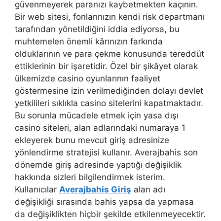
güvenmeyerek paranızı kaybetmekten kaçının.
Bir web sitesi, fonlarınızın kendi risk departmanı
tarafından yönetildiğini iddia ediyorsa, bu
muhtemelen önemli kârınızın farkında
olduklarının ve para çekme konusunda tereddüt
ettiklerinin bir işaretidir. Özel bir şikâyet olarak
ülkemizde casino oyunlarının faaliyet
göstermesine izin verilmediğinden dolayı devlet
yetkilileri sıklıkla casino sitelerini kapatmaktadır.
Bu sorunla mücadele etmek için yasa dışı
casino siteleri, alan adlarındaki numaraya 1
ekleyerek bunu mevcut giriş adresinize
yönlendirme stratejisi kullanır. Averajbahis son
dönemde giriş adresinde yaptığı değişiklik
hakkında sizleri bilgilendirmek isterim.
Kullanıcılar
Averajbahis Giriş
alan adı
değişikliği sırasında bahis yapsa da yapmasa
da değişiklikten hiçbir şekilde etkilenmeyecektir.