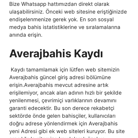
Bize Whatsapp hattımızdan direkt olarak
ulaşabilirsiniz. Önceki web sitesine eriştiğinizde
endişelenmenize gerek yok. En son sosyal
medya bahis istatistiklerine ve sıralamalarına
anında erişin.
Averajbahis Kaydı
Kaydı tamamlamak için lütfen web sitemizin
Averajbahis güncel giriş adresi bölümüne
erişin.Averajbahis mevcut adresine artık
erişilemiyor, ancak alan adının hızlı bir şekilde
yenilenmesi, çevrimiçi varlıklarının devamını
garanti edecektir. Bu son derece rekabetçi
sektörde önde gelen bahisçiler, kullanıcıları
doğru adrese yönlendirmek için Averajbahis
yeni Adresi gibi ek web siteleri kuruyor. Bu site