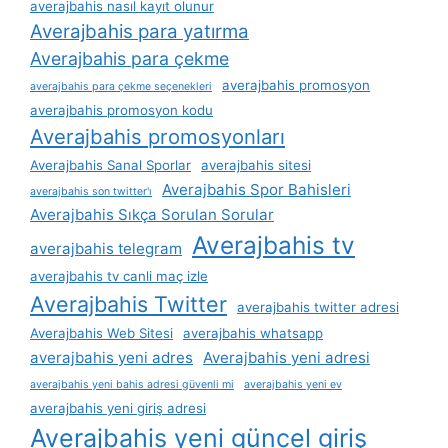
averajbahis nasıl kayıt olunur
Averajbahis para yatırma
Averajbahis para çekme
averajbahis promosyon
averajbahis para çekme seçenekleri
averajbahis promosyon kodu
Averajbahis promosyonları
Averajbahis Sanal Sporlar
averajbahis sitesi
Averajbahis Spor Bahisleri
averajbahis son twitter'ı
Averajbahis Sıkça Sorulan Sorular
Averajbahis tv
averajbahis telegram
averajbahis tv canli maç izle
Averajbahis Twitter
averajbahis twitter adresi
Averajbahis Web Sitesi
averajbahis whatsapp
averajbahis yeni adres
Averajbahis yeni adresi
averajbahis yeni bahis adresi güvenli mi
averajbahis yeni ev
averajbahis yeni giriş adresi
Averajbahis yeni güncel giriş