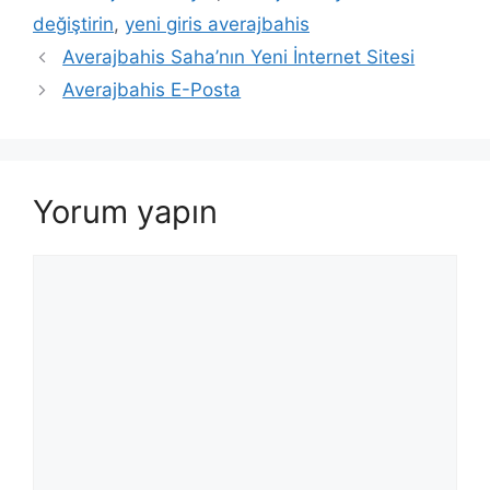
değiştirin
,
yeni giris averajbahis
Yazı
Averajbahis Saha’nın Yeni İnternet Sitesi
dolaşımı
Averajbahis E-Posta
Yorum yapın
Yorum