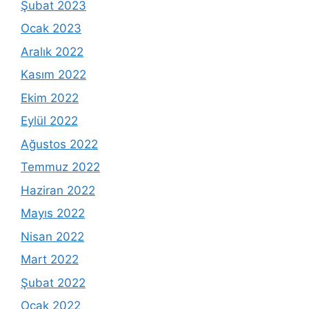
Şubat 2023
Ocak 2023
Aralık 2022
Kasım 2022
Ekim 2022
Eylül 2022
Ağustos 2022
Temmuz 2022
Haziran 2022
Mayıs 2022
Nisan 2022
Mart 2022
Şubat 2022
Ocak 2022