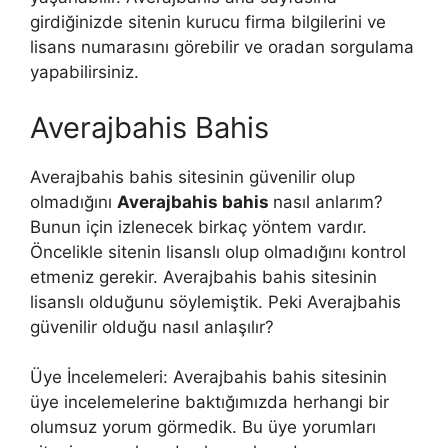
girdiğinizde sitenin kurucu firma bilgilerini ve
lisans numarasını görebilir ve oradan sorgulama
yapabilirsiniz.
Averajbahis Bahis
Averajbahis bahis sitesinin güvenilir olup
olmadığını
Averajbahis bahis
nasıl anlarım?
Bunun için izlenecek birkaç yöntem vardır.
Öncelikle sitenin lisanslı olup olmadığını kontrol
etmeniz gerekir. Averajbahis bahis sitesinin
lisanslı olduğunu söylemiştik. Peki Averajbahis
güvenilir olduğu nasıl anlaşılır?
Üye İncelemeleri: Averajbahis bahis sitesinin
üye incelemelerine baktığımızda herhangi bir
olumsuz yorum görmedik. Bu üye yorumları