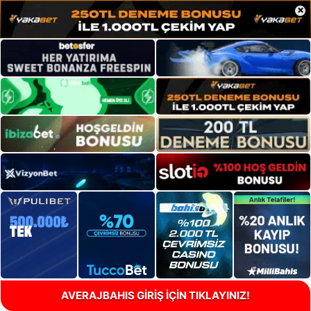
×
AVERAJBAHIS GİRİŞ İÇİN TIKLAYINIZ!