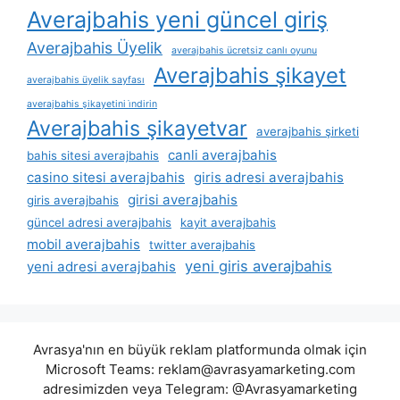
Averajbahis yeni güncel giriş
Averajbahis Üyelik
averajbahis ücretsiz canlı oyunu
Averajbahis şikayet
averajbahis üyelik sayfası
averajbahis şikayetini i̇ndirin
Averajbahis şikayetvar
averajbahis şirketi
canli averajbahis
bahis sitesi averajbahis
casino sitesi averajbahis
giris adresi averajbahis
girisi averajbahis
giris averajbahis
güncel adresi averajbahis
kayit averajbahis
mobil averajbahis
twitter averajbahis
yeni giris averajbahis
yeni adresi averajbahis
Avrasya'nın en büyük reklam platformunda olmak için
Microsoft Teams:
reklam@avrasyamarketing.com
adresimizden veya Telegram: @Avrasyamarketing