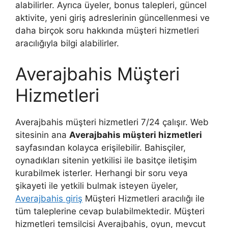
alabilirler. Ayrıca üyeler, bonus talepleri, güncel
aktivite, yeni giriş adreslerinin güncellenmesi ve
daha birçok soru hakkında müşteri hizmetleri
aracılığıyla bilgi alabilirler.
Averajbahis Müşteri
Hizmetleri
Averajbahis müşteri hizmetleri 7/24 çalışır. Web
sitesinin ana
Averajbahis müşteri hizmetleri
sayfasından kolayca erişilebilir. Bahisçiler,
oynadıkları sitenin yetkilisi ile basitçe iletişim
kurabilmek isterler. Herhangi bir soru veya
şikayeti ile yetkili bulmak isteyen üyeler,
Averajbahis giriş
Müşteri Hizmetleri aracılığı ile
tüm taleplerine cevap bulabilmektedir. Müşteri
hizmetleri temsilcisi Averajbahis, oyun, mevcut