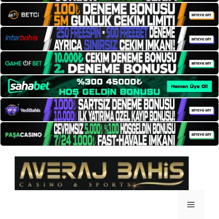
İçeriğe
atla
Menü