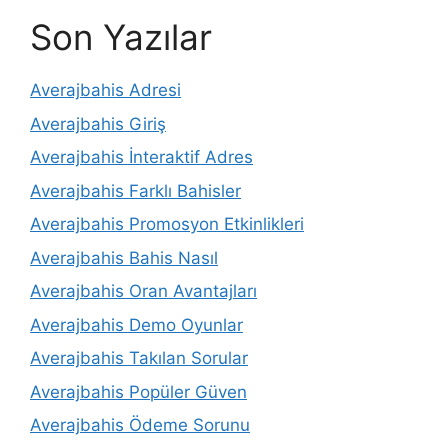
Son Yazılar
Averajbahis Adresi
Averajbahis Giriş
Averajbahis İnteraktif Adres
Averajbahis Farklı Bahisler
Averajbahis Promosyon Etkinlikleri
Averajbahis Bahis Nasıl
Averajbahis Oran Avantajları
Averajbahis Demo Oyunlar
Averajbahis Takılan Sorular
Averajbahis Popüler Güven
Averajbahis Ödeme Sorunu