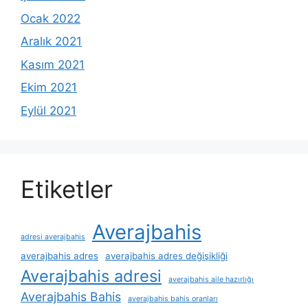
Ocak 2022
Aralık 2021
Kasım 2021
Ekim 2021
Eylül 2021
Etiketler
Averajbahis
adresi averajbahis
averajbahis adres
averajbahis adres değişikliği
Averajbahis adresi
averajbahis aile hazırlığı
Averajbahis Bahis
averajbahis bahis oranları