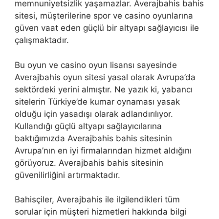
memnuniyetsizlik yaşamazlar. Averajbahis bahis
sitesi, müşterilerine spor ve casino oyunlarına
güven vaat eden güçlü bir altyapı sağlayıcısı ile
çalışmaktadır.
Bu oyun ve casino oyun lisansı sayesinde
Averajbahis oyun sitesi yasal olarak Avrupa’da
sektördeki yerini almıştır. Ne yazık ki, yabancı
sitelerin Türkiye’de kumar oynaması yasak
olduğu için yasadışı olarak adlandırılıyor.
Kullandığı güçlü altyapı sağlayıcılarına
baktığımızda Averajbahis bahis sitesinin
Avrupa’nın en iyi firmalarından hizmet aldığını
görüyoruz. Averajbahis bahis sitesinin
güvenilirliğini artırmaktadır.
Bahisçiler, Averajbahis ile ilgilendikleri tüm
sorular için müşteri hizmetleri hakkında bilgi