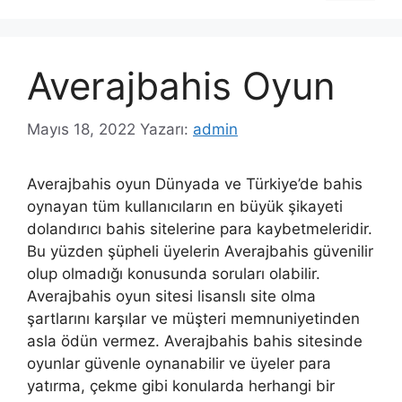
Averajbahis Oyun
Mayıs 18, 2022
Yazarı:
admin
Averajbahis oyun Dünyada ve Türkiye’de bahis
oynayan tüm kullanıcıların en büyük şikayeti
dolandırıcı bahis sitelerine para kaybetmeleridir.
Bu yüzden şüpheli üyelerin Averajbahis güvenilir
olup olmadığı konusunda soruları olabilir.
Averajbahis oyun sitesi lisanslı site olma
şartlarını karşılar ve müşteri memnuniyetinden
asla ödün vermez. Averajbahis bahis sitesinde
oyunlar güvenle oynanabilir ve üyeler para
yatırma, çekme gibi konularda herhangi bir