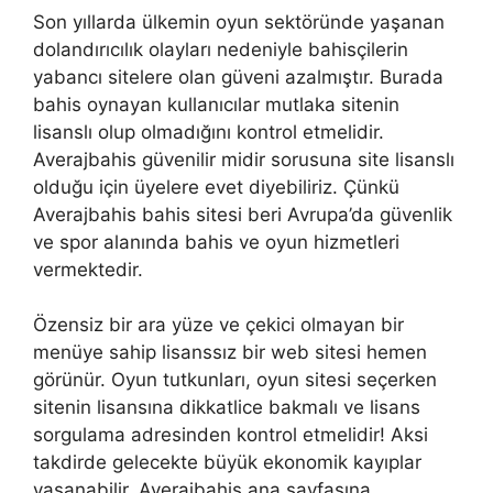
Son yıllarda ülkemin oyun sektöründe yaşanan
dolandırıcılık olayları nedeniyle bahisçilerin
yabancı sitelere olan güveni azalmıştır. Burada
bahis oynayan kullanıcılar mutlaka sitenin
lisanslı olup olmadığını kontrol etmelidir.
Averajbahis güvenilir midir sorusuna site lisanslı
olduğu için üyelere evet diyebiliriz. Çünkü
Averajbahis bahis sitesi beri Avrupa’da güvenlik
ve spor alanında bahis ve oyun hizmetleri
vermektedir.
Özensiz bir ara yüze ve çekici olmayan bir
menüye sahip lisanssız bir web sitesi hemen
görünür. Oyun tutkunları, oyun sitesi seçerken
sitenin lisansına dikkatlice bakmalı ve lisans
sorgulama adresinden kontrol etmelidir! Aksi
takdirde gelecekte büyük ekonomik kayıplar
yaşanabilir. Averajbahis ana sayfasına