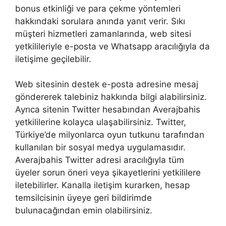
bonus etkinliği ve para çekme yöntemleri
hakkındaki sorulara anında yanıt verir. Sıkı
müşteri hizmetleri zamanlarında, web sitesi
yetkilileriyle e-posta ve Whatsapp aracılığıyla da
iletişime geçilebilir.
Web sitesinin destek e-posta adresine mesaj
göndererek talebiniz hakkında bilgi alabilirsiniz.
Ayrıca sitenin Twitter hesabından Averajbahis
yetkililerine kolayca ulaşabilirsiniz. Twitter,
Türkiye’de milyonlarca oyun tutkunu tarafından
kullanılan bir sosyal medya uygulamasıdır.
Averajbahis Twitter adresi aracılığıyla tüm
üyeler sorun öneri veya şikayetlerini yetkililere
iletebilirler. Kanalla iletişim kurarken, hesap
temsilcisinin üyeye geri bildirimde
bulunacağından emin olabilirsiniz.