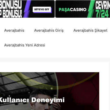
Averajbahis
Averajbahis Giriş
Averajbahis Şikayet
Averajbahis Yeni Adresi