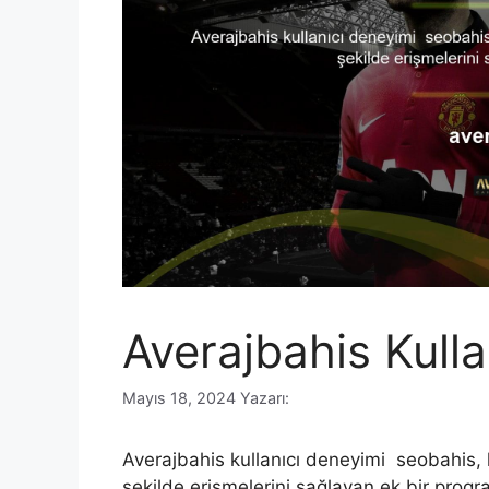
Averajbahis Kull
Mayıs 18, 2024
Yazarı:
Averajbahis kullanıcı deneyimi seobahis, k
şekilde erişmelerini sağlayan ek bir pro