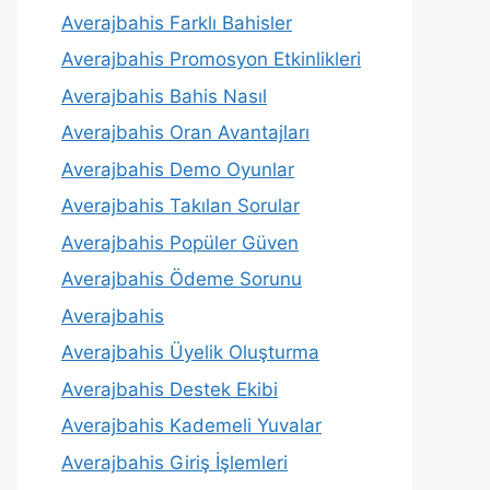
Averajbahis Farklı Bahisler
Averajbahis Promosyon Etkinlikleri
Averajbahis Bahis Nasıl
Averajbahis Oran Avantajları
Averajbahis Demo Oyunlar
Averajbahis Takılan Sorular
Averajbahis Popüler Güven
Averajbahis Ödeme Sorunu
Averajbahis
Averajbahis Üyelik Oluşturma
Averajbahis Destek Ekibi
Averajbahis Kademeli Yuvalar
Averajbahis Giriş İşlemleri