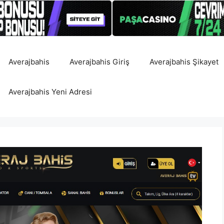
Averajbahis
Averajbahis Giriş
Averajbahis Şikayet
Averajbahis Yeni Adresi