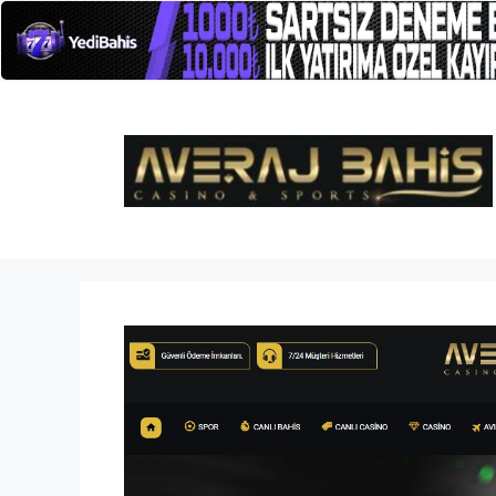
İçeriğe
atla