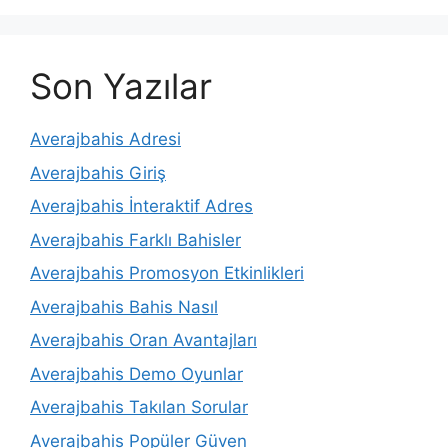
Son Yazılar
Averajbahis Adresi
Averajbahis Giriş
Averajbahis İnteraktif Adres
Averajbahis Farklı Bahisler
Averajbahis Promosyon Etkinlikleri
Averajbahis Bahis Nasıl
Averajbahis Oran Avantajları
Averajbahis Demo Oyunlar
Averajbahis Takılan Sorular
Averajbahis Popüler Güven