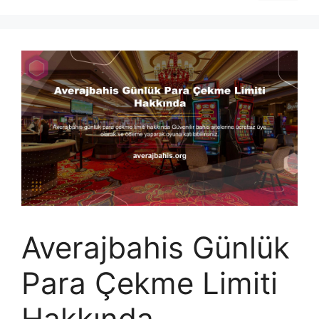
Averajbahis Günlük
Para Çekme Limiti
Hakkında