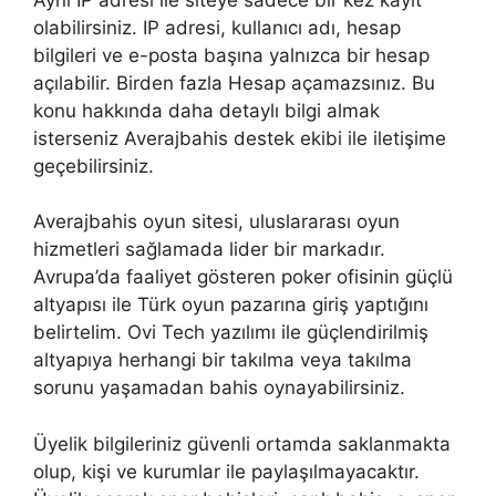
olabilirsiniz. IP adresi, kullanıcı adı, hesap
bilgileri ve e-posta başına yalnızca bir hesap
açılabilir. Birden fazla Hesap açamazsınız. Bu
konu hakkında daha detaylı bilgi almak
isterseniz Averajbahis destek ekibi ile iletişime
geçebilirsiniz.
Averajbahis oyun sitesi, uluslararası oyun
hizmetleri sağlamada lider bir markadır.
Avrupa’da faaliyet gösteren poker ofisinin güçlü
altyapısı ile Türk oyun pazarına giriş yaptığını
belirtelim. Ovi Tech yazılımı ile güçlendirilmiş
altyapıya herhangi bir takılma veya takılma
sorunu yaşamadan bahis oynayabilirsiniz.
Üyelik bilgileriniz güvenli ortamda saklanmakta
olup, kişi ve kurumlar ile paylaşılmayacaktır.