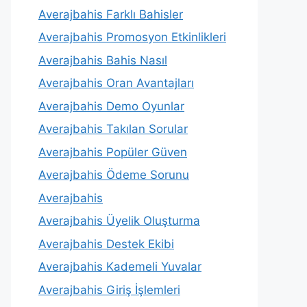
Averajbahis Farklı Bahisler
Averajbahis Promosyon Etkinlikleri
Averajbahis Bahis Nasıl
Averajbahis Oran Avantajları
Averajbahis Demo Oyunlar
Averajbahis Takılan Sorular
Averajbahis Popüler Güven
Averajbahis Ödeme Sorunu
Averajbahis
Averajbahis Üyelik Oluşturma
Averajbahis Destek Ekibi
Averajbahis Kademeli Yuvalar
Averajbahis Giriş İşlemleri