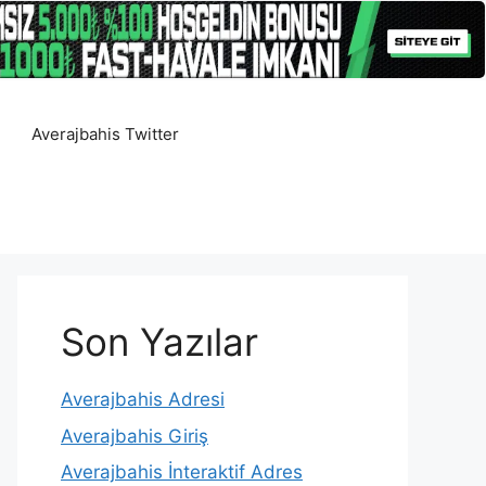
Averajbahis Twitter
Son Yazılar
Averajbahis Adresi
Averajbahis Giriş
Averajbahis İnteraktif Adres