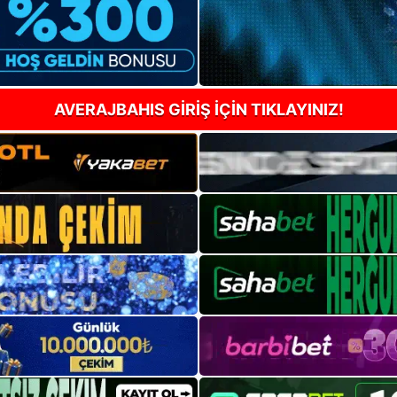
AVERAJBAHIS GİRİŞ İÇİN TIKLAYINIZ!