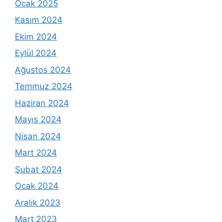
Ocak 2025
Kasım 2024
Ekim 2024
Eylül 2024
Ağustos 2024
Temmuz 2024
Haziran 2024
Mayıs 2024
Nisan 2024
Mart 2024
Şubat 2024
Ocak 2024
Aralık 2023
Mart 2023