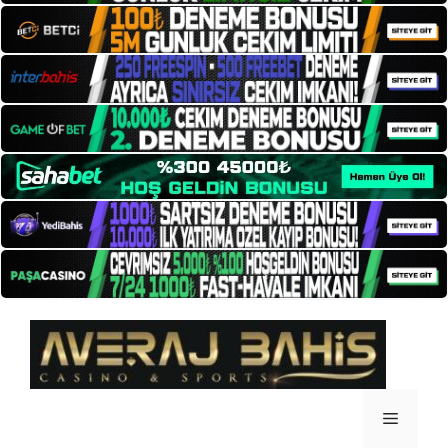
İçeriğe
atla
Menü