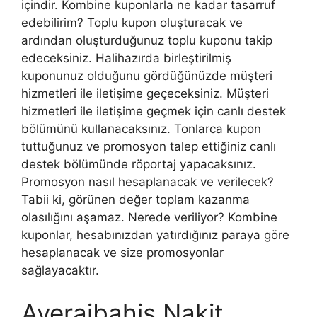
içindir. Kombine kuponlarla ne kadar tasarruf
edebilirim? Toplu kupon oluşturacak ve
ardından oluşturduğunuz toplu kuponu takip
edeceksiniz. Halihazırda birleştirilmiş
kuponunuz olduğunu gördüğünüzde müşteri
hizmetleri ile iletişime geçeceksiniz. Müşteri
hizmetleri ile iletişime geçmek için canlı destek
bölümünü kullanacaksınız. Tonlarca kupon
tuttuğunuz ve promosyon talep ettiğiniz canlı
destek bölümünde röportaj yapacaksınız.
Promosyon nasıl hesaplanacak ve verilecek?
Tabii ki, görünen değer toplam kazanma
olasılığını aşamaz. Nerede veriliyor? Kombine
kuponlar, hesabınızdan yatırdığınız paraya göre
hesaplanacak ve size promosyonlar
sağlayacaktır.
Averajbahis Nakit