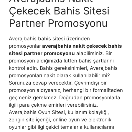
Çekecek Bahis Sitesi
Partner Promosyonu
Averajbahis bahis sitesi üzerinden
promosyonlar
averajbahis nakit çekecek bahis
sitesi partner promosyonu
alabilirsiniz. Bir
promosyon aldığınızda lütfen bahis şartlarını
kontrol edin. Bahis gereksinimleri, Averajbahis
promosyonları nakit olarak kullanılabilir mi?
Sorunuza cevap verecektir. Çevrimdışı bir
promosyon aldıysanız, herhangi bir formaliteden
geçmeniz gerekmez. Doğrudan promosyonlarla
ilgili para çekme emirleri verebilirsiniz.
Averajbahis Oyun Sitesi, kullanım kolaylığı,
zengin site içeriği, online oyun ve elektronik
oyunlar gibi ilgi çekici temalarla kullanıcılarını