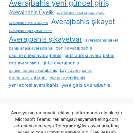
Averajbahis yeni güncel giriş
Averajbahis Üyelik
averajbahis ücretsiz canlı oyunu
Averajbahis şikayet
averajbahis üyelik sayfası
averajbahis şikayetini i̇ndirin
Averajbahis şikayetvar
averajbahis şirketi
canli averajbahis
bahis sitesi averajbahis
casino sitesi averajbahis
giris adresi averajbahis
girisi averajbahis
giris averajbahis
güncel adresi averajbahis
kayit averajbahis
mobil averajbahis
twitter averajbahis
yeni giris averajbahis
yeni adresi averajbahis
Avrasya'nın en büyük reklam platformunda olmak için
Microsoft Teams:
reklam@avrasyamarketing.com
adresimizden veya Telegram: @Avrasyamarketing
adresimizden irtibat kurabilirsiniz. (Tek iletişim